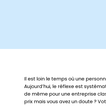
Il est loin le temps où une person
Aujourd’hui, le réflexe est systém
de même pour une entreprise clas
prix mais vous avez un doute ? Vot