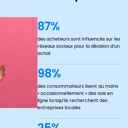
87%
des acheteurs sont influencés sur les
réseaux sociaux pour la décision d’un
achat
98%
des consommateurs lisent au moins
« occasionnellement » des avis en
ligne lorsqu’ils recherchent des
entreprises locales
25%