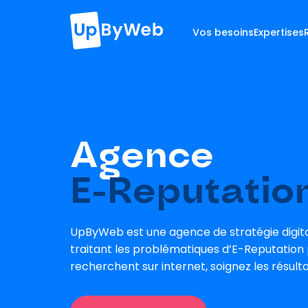
Vos besoins
Expertises
Agence
E-Reputatio
UpByWeb est une agence de stratégie digit
traitant les problématiques d’E-Reputation p
recherchent sur internet, soignez les résultat