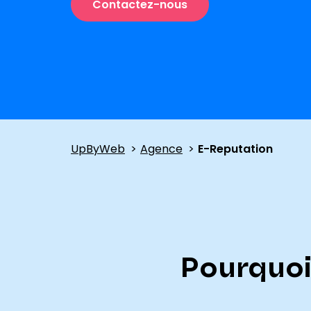
Contactez-nous
UpByWeb
Agence
E-Reputation
Pourquoi