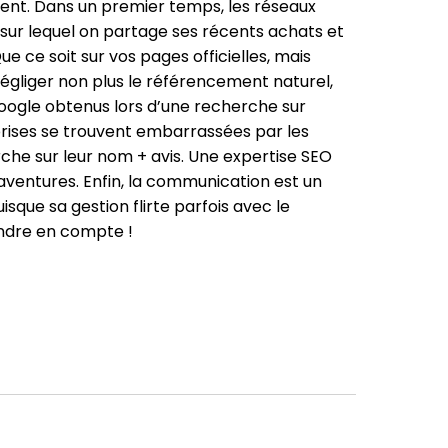
ent. Dans un premier temps, les réseaux
e sur lequel on partage ses récents achats et
e ce soit sur vos pages officielles, mais
 négliger non plus le référencement naturel,
Google obtenus lors d’une recherche sur
ises se trouvent embarrassées par les
che sur leur nom + avis. Une expertise SEO
aventures. Enfin, la communication est un
sque sa gestion flirte parfois avec le
ndre en compte !