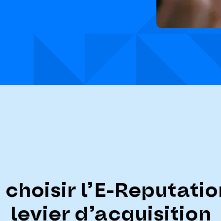
 choisir l’E-Reputat
levier d’acquisition