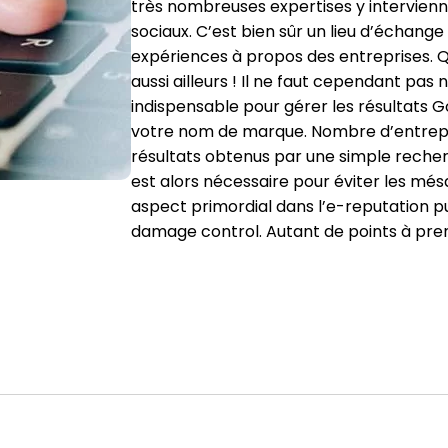
très nombreuses expertises y intervienn
sociaux. C’est bien sûr un lieu d’échang
expériences à propos des entreprises. Qu
aussi ailleurs ! Il ne faut cependant pas
indispensable pour gérer les résultats 
votre nom de marque. Nombre d’entrepr
résultats obtenus par une simple recher
est alors nécessaire pour éviter les més
aspect primordial dans l’e-reputation pui
damage control. Autant de points à pre