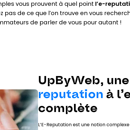
emples vous prouvent à quel point
l’e-reputati
iez pas de ce que l’on trouve en vous recherc
mateurs de parler de vous pour autant !
UpByWeb, une
reputation
à l’
complète
L’E-Reputation est une notion complexe 