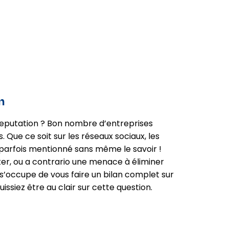
n
putation ? Bon nombre d’entreprises
s. Que ce soit sur les réseaux sociaux, les
 parfois mentionné sans même le savoir !
er, ou a contrario une menace à éliminer
occupe de vous faire un bilan complet sur
issiez être au clair sur cette question.