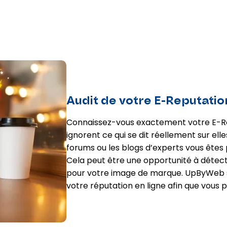
Audit de votre E-Reputatio
Connaissez-vous exactement votre E-Re
ignorent ce qui se dit réellement sur elle
forums ou les blogs d’experts vous êtes
Cela peut être une opportunité à détect
pour votre image de marque. UpByWeb s’
votre réputation en ligne afin que vous pu