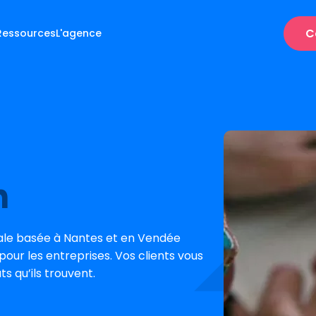
C
Ressources
L'agence
n
ale basée à Nantes et en Vendée
our les entreprises. Vos clients vous
s qu’ils trouvent.