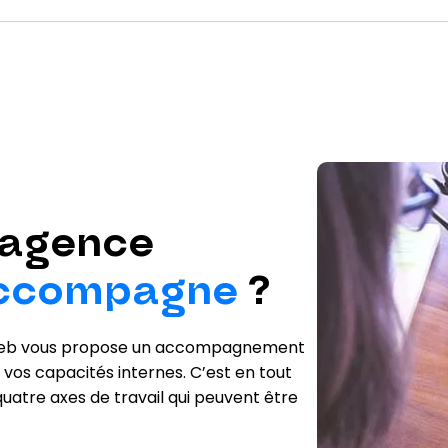
 agence
accompagne
?
ByWeb vous propose un accompagnement
 vos capacités internes. C’est en tout
uatre axes de travail qui peuvent être