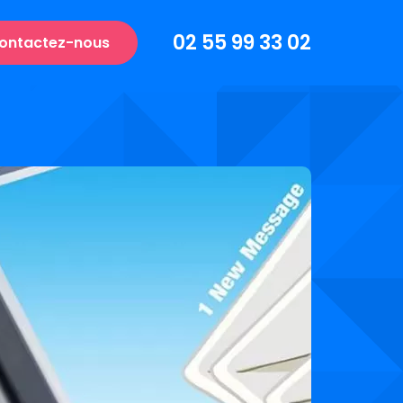
02 55 99 33 02
ontactez-nous