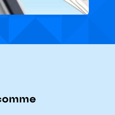
g comme