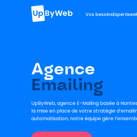
Vos besoins
Expertises
Agence
Emailing
UpByWeb, agence E-Mailing basée à Nante
la mise en place de votre stratégie d’emailing
automatisation, notre équipe gère l’ensembl