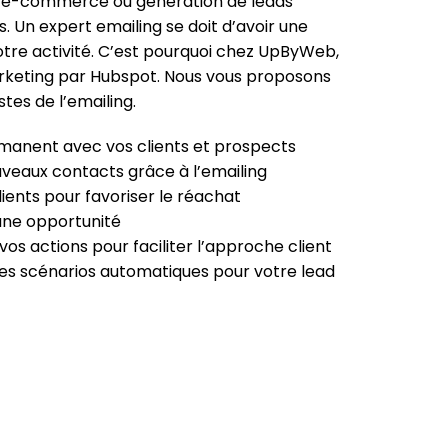
, e-commerce ou génération de leads
Un expert emailing se doit d’avoir une
tre activité. C’est pourquoi chez UpByWeb,
arketing par Hubspot. Nous vous proposons
stes de l’emailing.
rmanent avec vos clients et prospects
veaux contacts grâce à l’emailing
 clients pour favoriser le réachat
cune opportunité
vos actions pour faciliter l’approche client
des scénarios automatiques pour votre lead