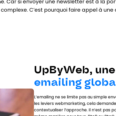
ne. Car si envoyer une newsletter est à la por
 complexe. C’est pourquoi faire appel à une
UpByWeb, une
emailing globa
L’emailing ne se limite pas au simple e
les leviers webmarketing, cela demande 
contextualiser l’approche. Il n’est pas po