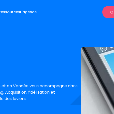
C
Ressources
L'agence
s et en Vendée vous accompagne dans
. Acquisition, fidélisation et
e des leviers.