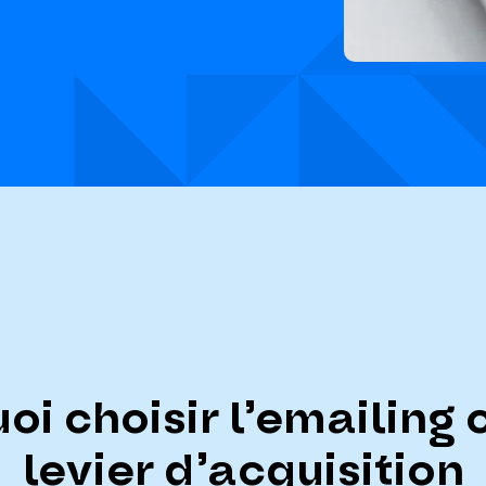
oi choisir l’emailin
levier d’acquisition