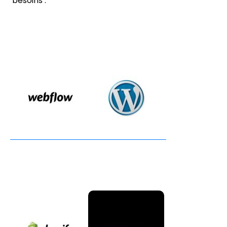
besoins :