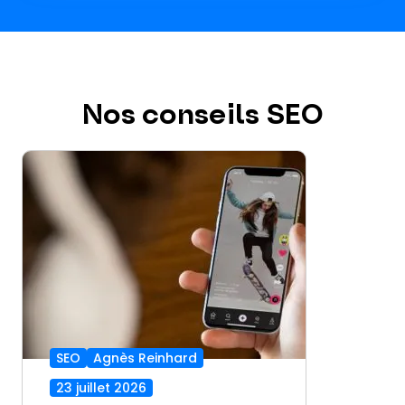
Nos conseils SEO
SEO
Agnès Reinhard
23 juillet 2026