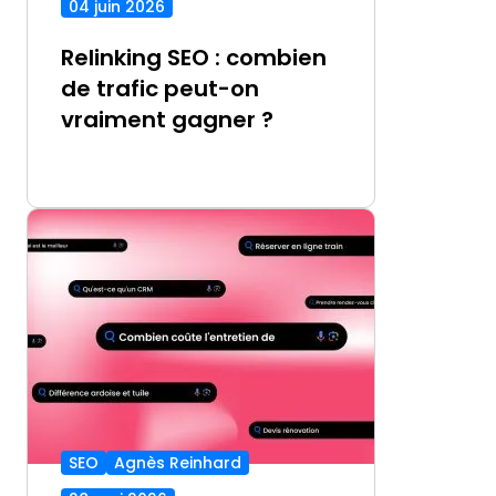
04 juin 2026
Relinking SEO : combien
de trafic peut-on
vraiment gagner ?
SEO
Agnès Reinhard