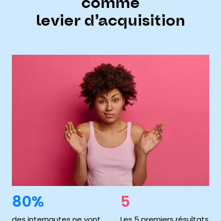
comme
levier d’acquisition
80%
5
des internautes ne vont
Les 5 premiers résultats