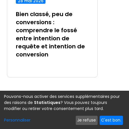
28 mai 2026
Bien classé, peu de
conversions :
comprendre le fossé
entre intention de
requête et intention de
conversion
Pouvons-nous activer des services supplémentaires pour
des raisons de
Statistiques
? Vous pouvez toujours
modifier ou retirer votre consentement plus tard.
Personnaliser
Je refuse
C'est bon.