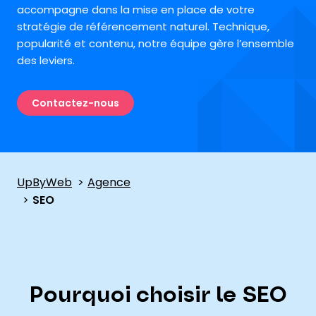
accompagne dans la mise en place de votre
stratégie de référencement naturel. Technique,
popularité et contenu, notre équipe gère l’ensemble
des leviers.
Contactez-nous
UpByWeb
Agence
SEO
Pourquoi choisir le SEO