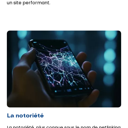
un site performant.
La notoriété
La notoriété, plus connue sous le nom de netlinking