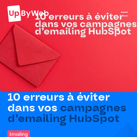
10 erreurs à éviter
dans vos
campagnes
d’emailing HubSpot
Emailing