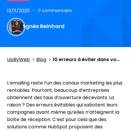
13/11/2025
0 commentaire
Agnès Reinhard
UpByWeb
Blog
10 erreurs à éviter dans vos campagnes d’emailing HubSpot
L’emailing reste l’un des canaux marketing les plus
rentables. Pourtant, beaucoup d’entreprises
obtiennent des taux d’ouverture décevants. La
raison ? Des erreurs évitables qui sabotent leurs
campagnes avant même qu’elles n’atteignent la
boîte de réception. C’est pour cela que des
solutions comme HubSpot proposent des