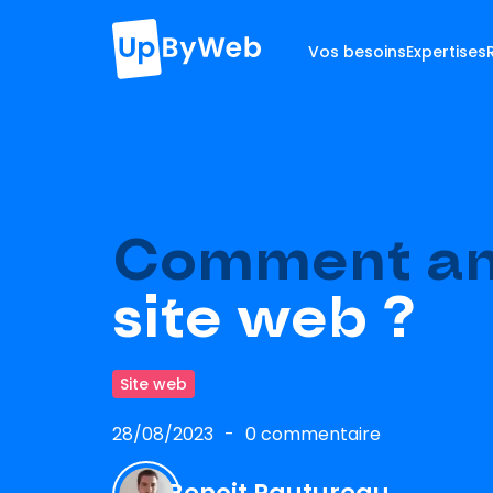
Vos besoins
Expertises
Comment a
site web ?
Site web
28/08/2023
0 commentaire