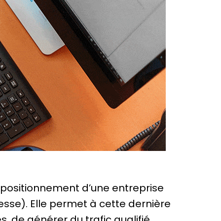
e positionnement d’une entreprise
resse). Elle permet à cette dernière
s, de générer du trafic qualifié