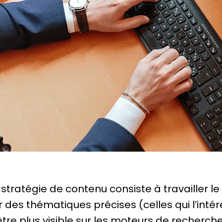
 stratégie de contenu consiste à travailler l
r des thématiques précises (celles qui l’inté
être plus visible sur les moteurs de recherche