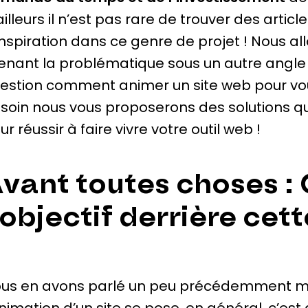
ailleurs il n’est pas rare de trouver des articl
inspiration dans ce genre de projet ! Nous al
enant la problématique sous un autre angle : q
estion comment animer un site web pour vou
soin nous vous proposerons des solutions q
ur réussir à faire vivre votre outil web !
vant toutes choses : 
’objectif derrière cet
us en avons parlé un peu précédemment mai