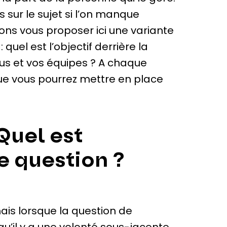
es sur le sujet si l’on manque
lons vous proposer ici une variante
uel est l’objectif derrière la
s et vos équipes ? A chaque
ue vous pourrez mettre en place
Quel est
te question ?
s lorsque la question de