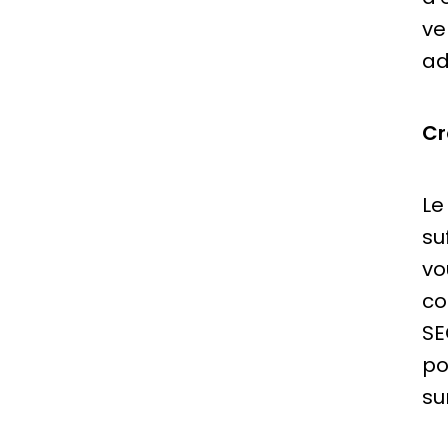
ve
ad
Cr
Le
su
vo
co
SE
po
su