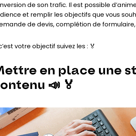
nversion de son trafic. Il est possible d’anim
dience et remplir les objectifs que vous souh
emande de devis, complétion de formulair
 c’est votre objectif suivez les : 🏅
ettre en place une s
ontenu 📣 🏅