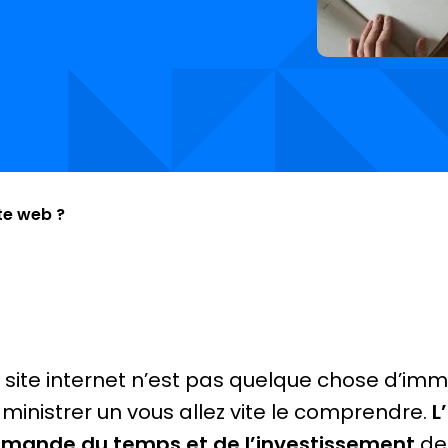
te web ?
 site internet n’est pas quelque chose d’im
ministrer un vous allez vite le comprendre.
L
mande du temps et de l’investissement
de 