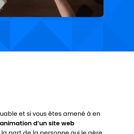
muable et si vous êtes amené à en
’animation d’un site web
la part de la personne qui le gère.