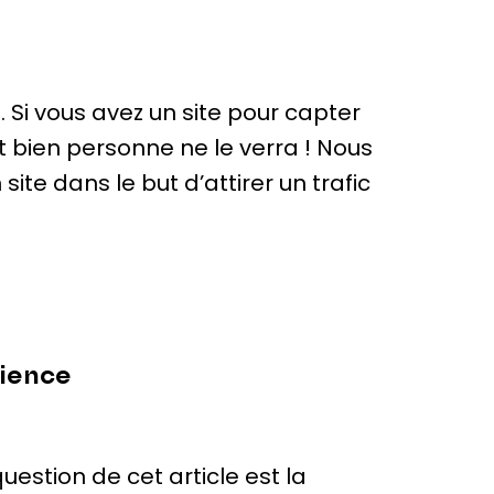
Si vous avez un site pour capter
et bien personne ne le verra ! Nous
ite dans le but d’attirer un trafic
dience
estion de cet article est la