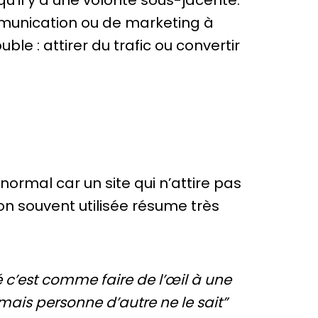
qu’il y a une volonté sous-jacente.
munication ou de marketing à
ble : attirer du trafic ou convertir
 normal car un site qui n’attire pas
on souvent utilisée résume très
é c’est comme faire de l’œil à une
 mais personne d’autre ne le sait”