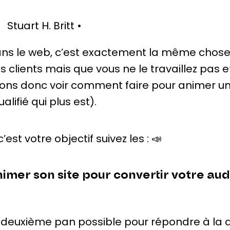
Stuart H. Britt •
ns le web, c’est exactement la même chose. 
s clients mais que vous ne le travaillez pas 
lons donc voir comment faire pour animer un s
ualifié qui plus est).
 c’est votre objectif suivez les : 📣
imer son site pour convertir votre au
 deuxième pan possible pour répondre à la qu