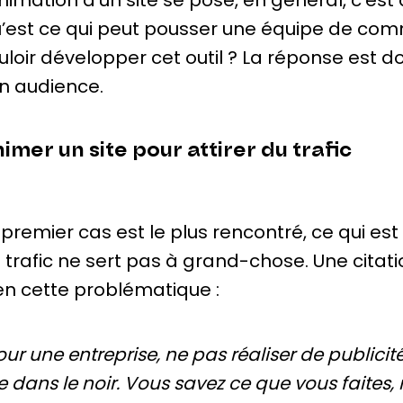
animation d’un site se pose, en général, c’est 
’est ce qui peut pousser une équipe de com
uloir développer cet outil ? La réponse est dou
n audience.
imer un site pour attirer du trafic
 premier cas est le plus rencontré, ce qui est
 trafic ne sert pas à grand-chose. Une citati
en cette problématique :
our une entreprise, ne pas réaliser de publicit
lle dans le noir. Vous savez ce que vous faites,