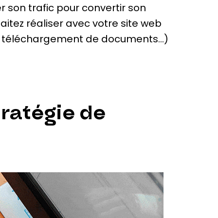
er son trafic pour convertir son
aitez réaliser avec votre site web
e, téléchargement de documents…)
tratégie de