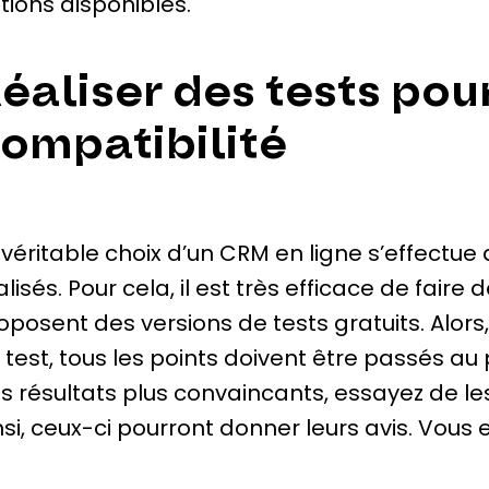
tions disponibles.
éaliser des tests pour
ompatibilité
 véritable choix d’un CRM en ligne s’effectue 
alisés. Pour cela, il est très efficace de fair
oposent des versions de tests gratuits. Alors, 
 test, tous les points doivent être passés au
s résultats plus convaincants, essayez de le
nsi, ceux-ci pourront donner leurs avis. Vous 