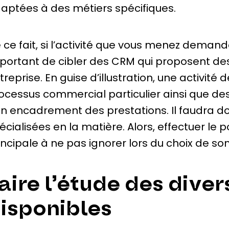
aptées à des métiers spécifiques.
 ce fait, si l’activité que vous menez demande u
portant de cibler des CRM qui proposent des
treprise. En guise d’illustration, une activité
ocessus commercial particulier ainsi que d
n encadrement des prestations. Il faudra do
écialisées en la matière. Alors, effectuer le
incipale à ne pas ignorer lors du choix de so
aire l’étude des diver
isponibles