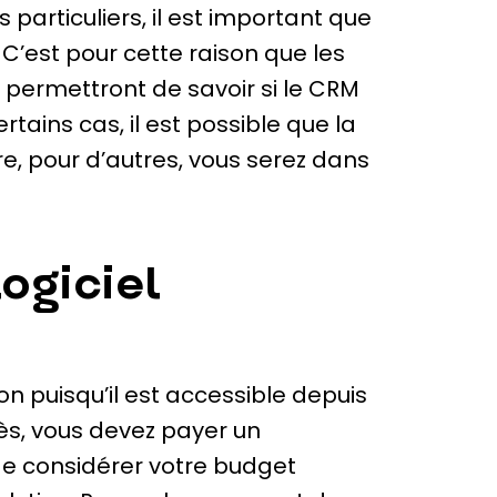
ls particuliers, il est important que
. C’est pour cette raison que les
s permettront de savoir si le CRM
tains cas, il est possible que la
re, pour d’autres, vous serez dans
logiciel
on puisqu’il est accessible depuis
ès, vous devez payer un
de considérer votre budget