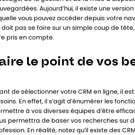
uvegardées. Aujourd’hui, il existe une versio
quelle vous pouvez accéder depuis votre naviga
 doit pas se faire sur un simple coup de tête
re pris en compte.
aire le point de vos b
ant de sélectionner votre CRM en ligne, il e
soins. En effet, il s’agit d’énumérer les fonct
rmettre à vos diverses équipes d’être efficace
us permettra de baser vos recherches sur 
ofession. En réalité, notez qu’il existe des CR