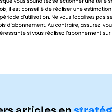
rsque vous souhaitez sélectionner une telle s
oix, il est conseillé de réaliser une estimatio
 période d’utilisation. Ne vous focalisez pas s
is d’abonnement. Au contraire, assurez-vou
téressante si vous réalisez l’abonnement su
rs articles en
stratég