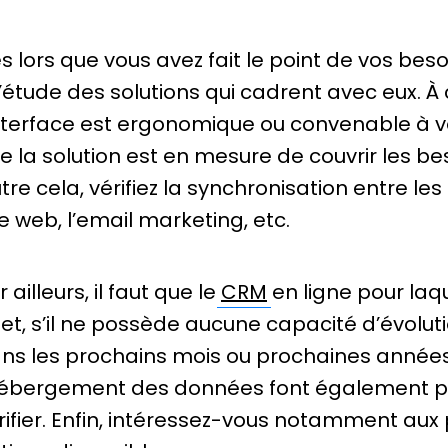
s lors que vous avez fait le point de vos bes
l’étude des solutions qui cadrent avec eux. À ce
interface est ergonomique ou convenable à v
e la solution est en mesure de couvrir les bes
tre cela, vérifiez la synchronisation entre le
te web, l’email marketing, etc.
r ailleurs, il faut que le
CRM
en ligne pour laqu
fet, s’il ne possède aucune capacité d’évoluti
ns les prochains mois ou prochaines années à 
hébergement des données font également pa
rifier. Enfin, intéressez-vous notamment aux 