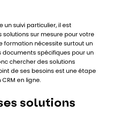
n suivi particulier, il est
 solutions sur mesure pour votre
 de formation nécessite surtout un
es documents spécifiques pour un
nc chercher des solutions
 point de ses besoins est une étape
n CRM en ligne.
ses solutions