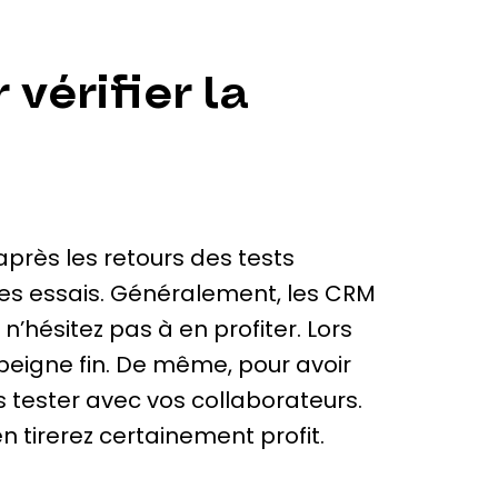
 vérifier la
après les retours des tests
e des essais. Généralement, les CRM
n’hésitez pas à en profiter. Lors
 peigne fin. De même, pour avoir
s tester avec vos collaborateurs.
en tirerez certainement profit.