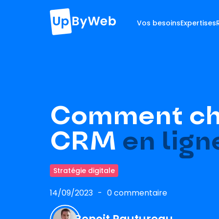
Vos besoins
Expertises
Comment cho
CRM
en lign
Stratégie digitale
14/09/2023
0 commentaire