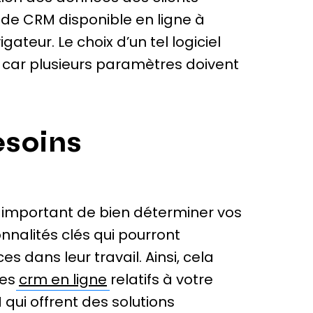
n de CRM disponible en ligne à
teur. Le choix d’un tel logiciel
, car plusieurs paramètres doivent
esoins
st important de bien déterminer vos
ionnalités clés qui pourront
s dans leur travail. Ainsi, cela
des
crm en ligne
relatifs à votre
M qui offrent des solutions