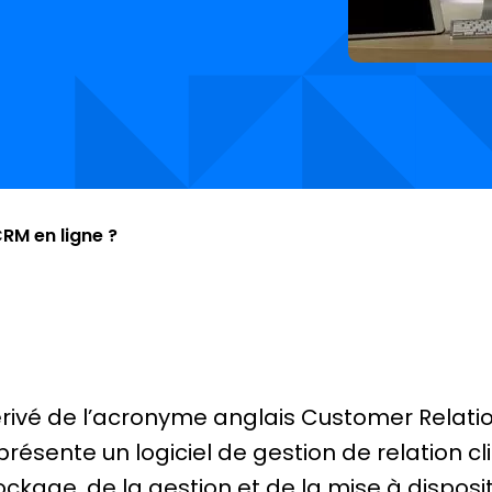
RM en ligne ?
rivé de l’acronyme anglais Customer Relat
présente un logiciel de gestion de relation cl
ockage, de la gestion et de la mise à dispos