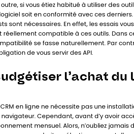
 outre, si vous étiez habitué à utiliser des outi
 logiciel soit en conformité avec ces derniers
sts sont nécessaires. En effet, les essais vou
t réellement compatible à ces outils. Dans cer
mpatibilité se fasse naturellement. Par cont
obligation de vous servir des API.
udgétiser l’achat du 
 CRM en ligne ne nécessite pas une installati
 navigateur. Cependant, avant d’y avoir acc
onnement mensuel. Alors, n’oubliez jamais 