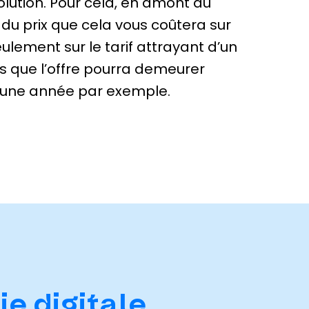
olution. Pour cela, en amont du
n du prix que cela vous coûtera sur
eulement sur le tarif attrayant d’un
s que l’offre pourra demeurer
r une année par exemple.
ie digitale