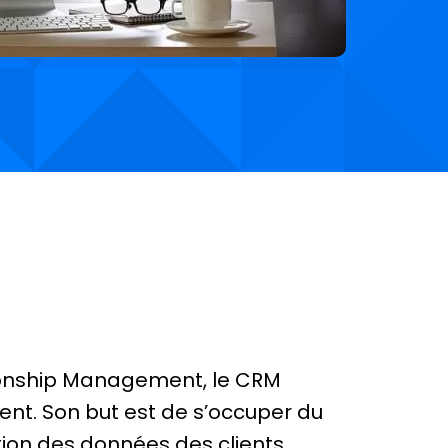
ionship Management, le CRM
ient. Son but est de s’occuper du
ition des données des clients