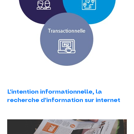
L’intention informationnelle, la
recherche d’information sur internet