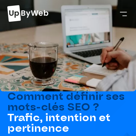
Comment définir ses
mots-clés SEO ?
Trafic, intention et
pertinence