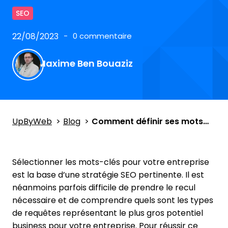
SEO
22/08/2023
0 commentaire
Maxime Ben Bouaziz
UpByWeb
Blog
Comment définir ses mots-clés SEO ? Trafic, intention et pertinence
Sélectionner les mots-clés pour votre entreprise
est la base d’une stratégie SEO pertinente. Il est
néanmoins parfois difficile de prendre le recul
nécessaire et de comprendre quels sont les types
de requêtes représentant le plus gros potentiel
business pour votre entreprise. Pour réussir ce