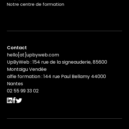
Notre centre de formation
Contact
hello[at]upbyweb.com
UpByWeb : 154 rue de la signeauderie, 85600
Montaigu Vendée
alfie formation : 144 rue Paul Bellamy 44000
Nantes
02 55 99 33 02