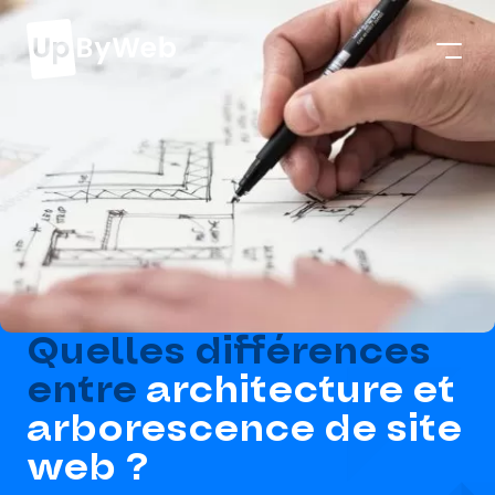
Quelles différences
entre
architecture et
arborescence de site
web ?