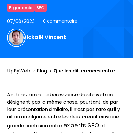
Ergonomie
SEO
07/08/2023
0 commentaire
Mickaël Vincent
UpByWeb
Blog
Quelles différences entre architecture et arborescence de site web ?
Architecture et arborescence de site web ne
désignent pas la même chose, pourtant, de par
leur présentation similaire, il n’est pas rare qu’il y
ait un amalgame entre les deux créant ainsi une
experts SEO
grande confusion entre
et