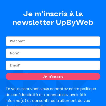
Je m’inscris à la
newsletter UpByWeb
Prénom
Nom
Email
En vous inscrivant, vous acceptez notre politique
de confidentialité et reconnaissez avoir été
informé(e) et consentir au traitement de vos