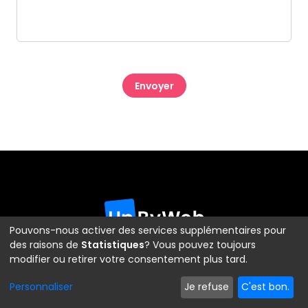
CAPTCHA
Pouvons-nous activer des services supplémentaires pour
des raisons de
Statistiques
? Vous pouvez toujours
modifier ou retirer votre consentement plus tard.
Vos besoins
Personnaliser
Je refuse
C'est bon.
Générer du trafic qualité