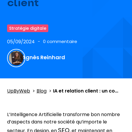
client
Stratégie digitale
05/09/2024
0 commentaire
Agnès Reinhard
UpByWeb
Blog
IA et relation client : un combo en évolution pour une meilleure expérience client
L’Intelligence Artificielle transforme bon nombre
d’aspects dans notre société qu’importe le
SEO
secteur. En design, en
, et maintenant en