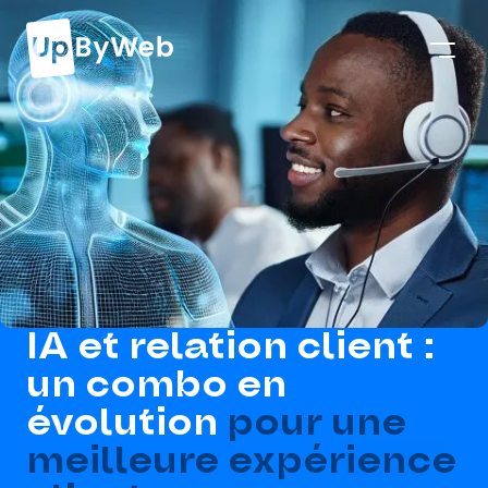
IA et relation client :
un combo en
évolution
pour une
meilleure expérience