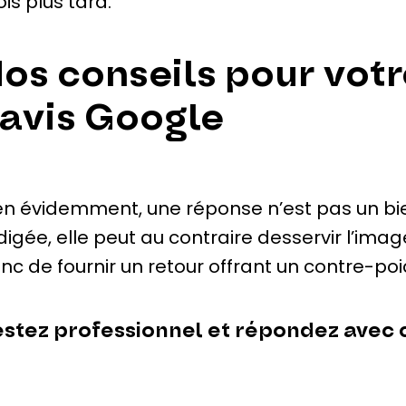
is plus tard.
os conseils pour vot
’avis Google
en évidemment, une réponse n’est pas un bien
digée, elle peut au contraire desservir l’imag
nc de fournir un retour offrant un contre-poi
stez professionnel et répondez avec 