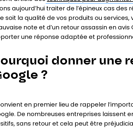
lons aujourd’hui traiter de l’épineux cas des 
e soit la qualité de vos produits ou services, 
uvaise note et d’un retour assassin en avis G
porter une réponse adaptée et professionne
ourquoi donner une r
oogle ?
 convient en premier lieu de rappeler l’impo
ogle. De nombreuses entreprises laissent e
sitifs, sans retour et cela peut être préjudici