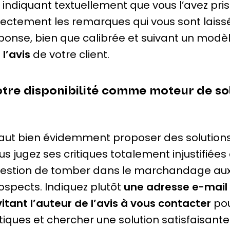
 indiquant textuellement que vous l’avez pri
rectement les remarques qui vous sont laiss
ponse, bien que calibrée et suivant un modèl
 l’avis
de votre client.
tre disponibilité comme moteur de so
 faut bien évidemment proposer des solution
us jugez ses critiques totalement injustifiées
estion de tomber dans le marchandage aux 
ospects. Indiquez plutôt
une adresse e-mail
vitant l’auteur de l’avis à vous contacter
pou
itiques et chercher une solution satisfaisante