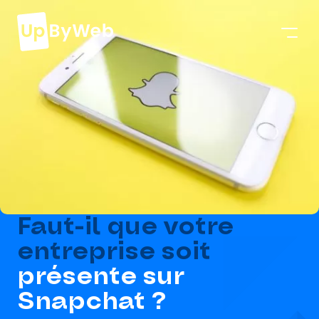
Faut-il que votre
entreprise soit
présente sur
Snapchat ?