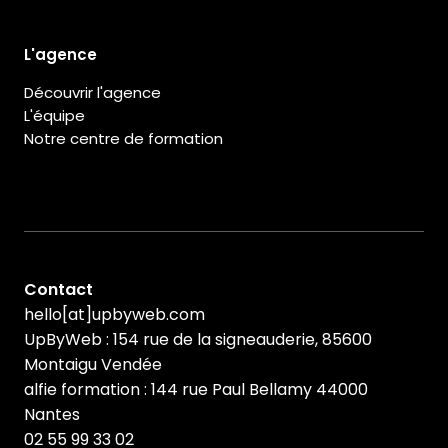
L'agence
Découvrir l'agence
L'équipe
Notre centre de formation
Contact
hello[at]upbyweb.com
UpByWeb : 154 rue de la signeauderie, 85600
Montaigu Vendée
alfie formation : 144 rue Paul Bellamy 44000
Nantes
02 55 99 33 02