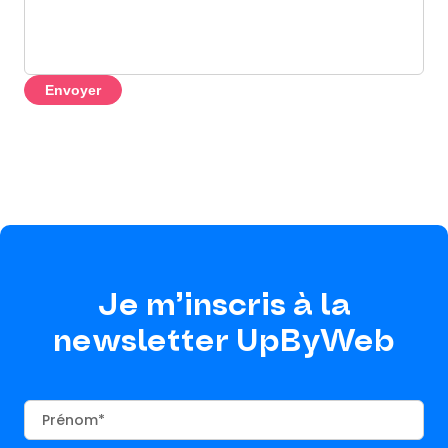
Envoyer
Je m’inscris à la
newsletter UpByWeb
Prénom