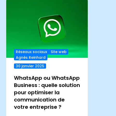
Réseaux sociaux
Site web
Agnès Reinhard
30 janvier 2025
WhatsApp ou WhatsApp
Business : quelle solution
pour optimiser la
communication de
votre entreprise ?