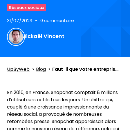
Réseaux sociaux
31/07/2023
0 commentaire
Mickaël Vincent
UpByWeb
Blog
Faut-il que votre entreprise soit présente sur Snapchat ?
En 2016, en France, Snapchat comptait 8 millions
d’utilisateurs actifs tous les jours. Un chiffre qui,
couplé à une croissance impressionnante du
réseau social, a provoqué de nombreuses
retombées presse. Snapchat apparaissait alors
comme le nouveau réseau de référence, celui qui