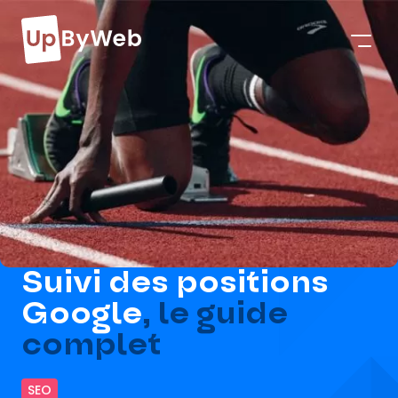
Suivi des positions
Google
, le guide
complet
SEO