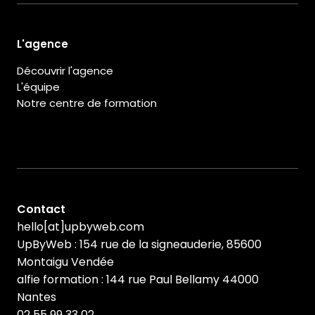
L'agence
Découvrir l'agence
L'équipe
Notre centre de formation
Contact
hello[at]upbyweb.com
UpByWeb : 154 rue de la signeauderie, 85600
Montaigu Vendée
alfie formation : 144 rue Paul Bellamy 44000
Nantes
02 55 99 33 02