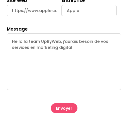
Site Web
Entreprise
Message
CAPTCHA