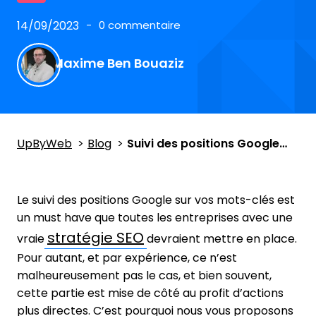
14/09/2023
0 commentaire
Maxime Ben Bouaziz
UpByWeb
Blog
Suivi des positions Google, le guide complet
Le suivi des positions Google sur vos mots-clés est
un must have que toutes les entreprises avec une
stratégie SEO
vraie
devraient mettre en place.
Pour autant, et par expérience, ce n’est
malheureusement pas le cas, et bien souvent,
cette partie est mise de côté au profit d’actions
plus directes. C’est pourquoi nous vous proposons