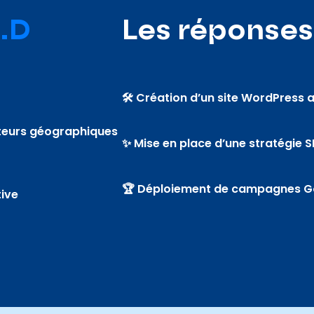
.D
Les réponse
🛠️ Création d’un site WordPress
cteurs géographiques
✨ Mise en place d’une stratégie 
🏆 Déploiement de campagnes G
tive