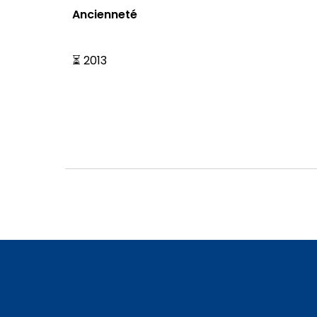
Ancienneté
⏳ 2013