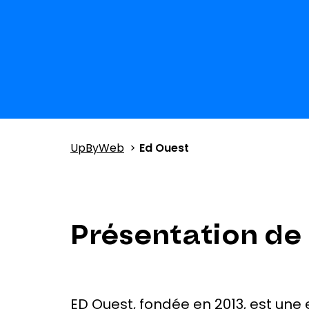
UpByWeb
Ed Ouest
Présentation de
ED Ouest, fondée en 2013, est une