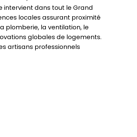
le intervient dans tout le Grand
gences locales assurant proximité
 plomberie, la ventilation, le
énovations globales de logements.
des artisans professionnels