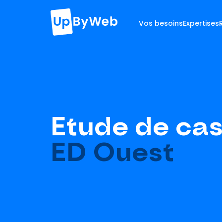
Vos besoins
Expertises
Etude de ca
ED Ouest