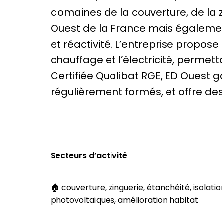
domaines de la couverture, de la zi
Ouest de la France mais également
et réactivité. L’entreprise propos
chauffage et l’électricité, permet
Certifiée Qualibat RGE, ED Ouest g
régulièrement formés, et offre des
Secteurs d’activité
🏠 couverture, zinguerie, étanchéité, isolation
photovoltaïques, amélioration habitat