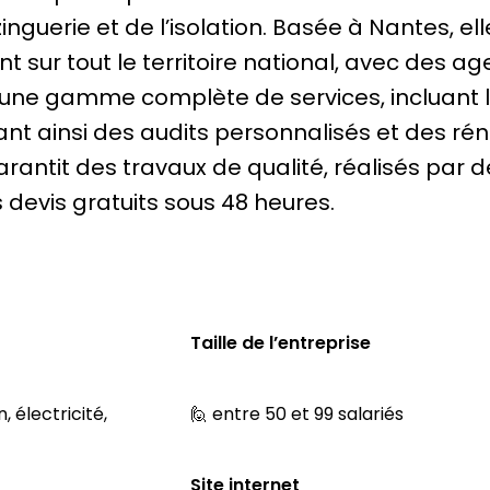
nguerie et de l’isolation. Basée à Nantes, el
 sur tout le territoire national, avec des a
e une gamme complète de services, incluant la
tant ainsi des audits personnalisés et des r
arantit des travaux de qualité, réalisés par 
 devis gratuits sous 48 heures.
Taille de l’entreprise
, électricité,
🙋 entre 50 et 99 salariés
Site internet