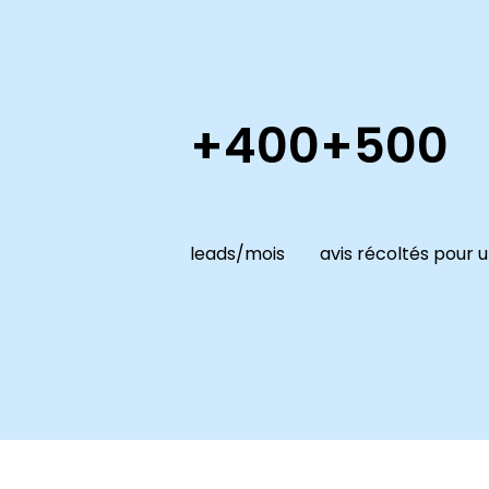
+400
+500
leads/mois
avis récoltés pour