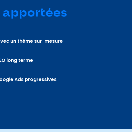
s
apportées
 avec un thème sur-mesure
SEO long terme
oogle Ads progressives