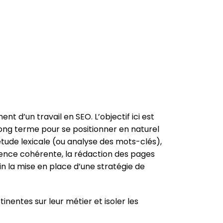
t d’un travail en SEO. L’objectif ici est
long terme pour se positionner en naturel
étude lexicale (ou analyse des mots-clés),
ence cohérente, la rédaction des pages
fin la mise en place d’une stratégie de
nentes sur leur métier et isoler les