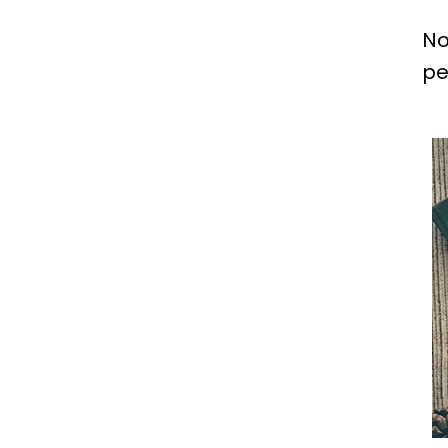
No
pe