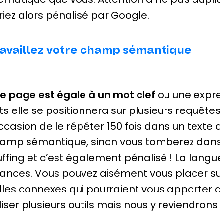
riez alors pénalisé par Google.
availlez votre champ sémantique
e page est égale à un mot clef
ou une expre
its elle se positionnera sur plusieurs requête
occasion de le répéter 150 fois dans un texte
amp sémantique, sinon vous tomberez dans 
uffing et c’est également pénalisé ! La langu
ances. Vous pouvez aisément vous placer sur
lles connexes qui pourraient vous apporter d
iliser plusieurs outils mais nous y reviendrons e