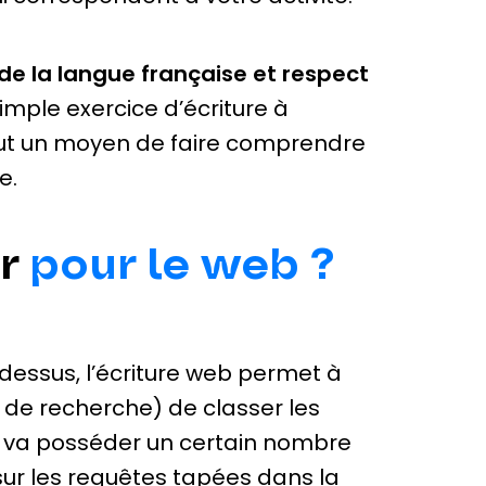
de la langue française et respect
imple exercice d’écriture à
rtout un moyen de faire comprendre
e.
er
pour le web ?
dessus, l’écriture web permet à
 de recherche) de classer les
 va posséder un certain nombre
sur les requêtes tapées dans la