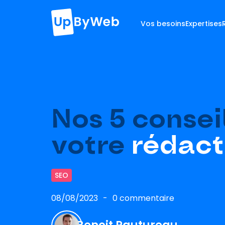
Vos besoins
Expertises
Nos 5 consei
votre
rédact
SEO
08/08/2023
0 commentaire