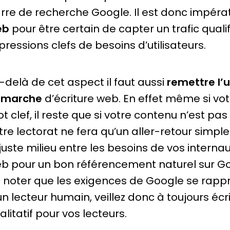
rre de recherche Google. Il est donc impéra
eb
pour être certain de capter un trafic qualif
pressions clefs de besoins d’utilisateurs.
-delà de cet aspect il faut aussi
remettre l’u
émarche
d’écriture web. En effet même si vo
t clef, il reste que si votre contenu n’est pas
tre lectorat ne fera qu’un aller-retour simple s
 juste milieu entre les besoins de vos interna
b pour un bon référencement naturel sur Googl
 noter que les exigences de Google se rappr
un lecteur humain, veillez donc à toujours é
alitatif pour vos lecteurs.