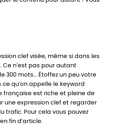
ssion clef visée, même si dans les
s. Ce n’est pas pour autant
 de 300 mots… Étoffez un peu votre
ce qu’on appelle le keyword
e française est riche et pleine de
 une expression clef et regarder
u trafic. Pour cela vous pouvez
n fin d’article.