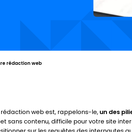
tre rédaction web
 rédaction web est, rappelons-le,
un des pil
fet sans contenu, difficile pour votre site inter
sitionner sur les requêtes des internautes qu