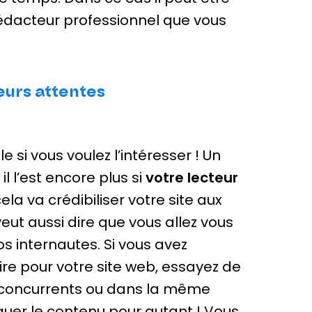
rédacteur professionnel que vous
eurs attentes
e si vous voulez l’intéresser ! Un
l l’est encore plus si
votre lecteur
la va crédibiliser votre site aux
veut aussi dire que vous allez vous
s internautes. Si vous avez
re pour votre site web, essayez de
s concurrents ou dans la même
quer le contenu pour autant ! Vous