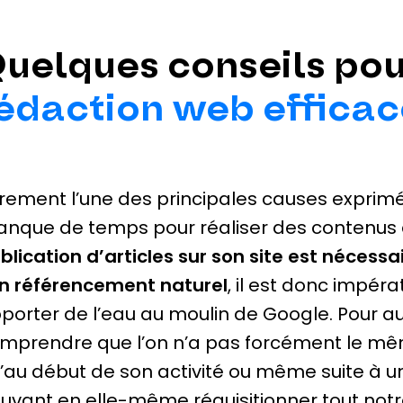
uelques conseils pou
édaction web efficac
rement l’une des principales causes exprimée
nque de temps pour réaliser des contenus 
blication d’articles sur son site est nécessa
n référencement naturel
, il est donc impér
porter de l’eau au moulin de Google. Pour auta
mprendre que l’on n’a pas forcément le mêm
’au début de son activité ou même suite à une
uvant en elle-même réquisitionner tout notr