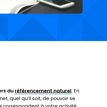
iers du
référencement naturel
. En
net, quel qu’il soit, de pouvoir se
i correspondent à votre activité.