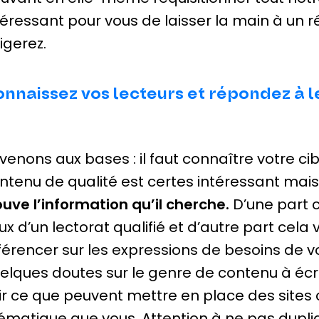
téressant pour vous de laisser la main à un 
rigerez.
nnaissez vos lecteurs et répondez à l
venons aux bases : il faut connaître votre cibl
ntenu de qualité est certes intéressant mais i
ouve l’information qu’il cherche.
D’une part ce
ux d’un lectorat qualifié et d’autre part cela 
férencer sur les expressions de besoins de vo
elques doutes sur le genre de contenu à écri
ir ce que peuvent mettre en place des site
ématique que vous. Attention à ne pas dupli