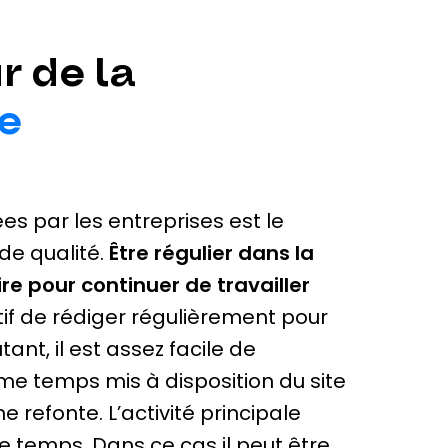
r de la
e
s par les entreprises est le
de qualité.
Être régulier dans la
ire pour continuer de travailler
atif de rédiger régulièrement pour
nt, il est assez facile de
e temps mis à disposition du site
 refonte. L’activité principale
e temps. Dans ce cas il peut être