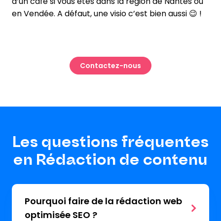
d’un café si vous êtes dans la région de Nantes ou
en Vendée. A défaut, une visio c’est bien aussi 😉 !
Contactez-nous
Les questions fréquentes
en Rédaction de contenu
Pourquoi faire de la rédaction web
optimisée SEO ?