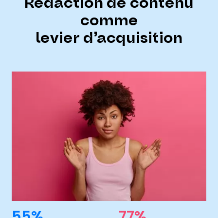
Rédaction de contenu
comme
levier d’acquisition
55%
77%