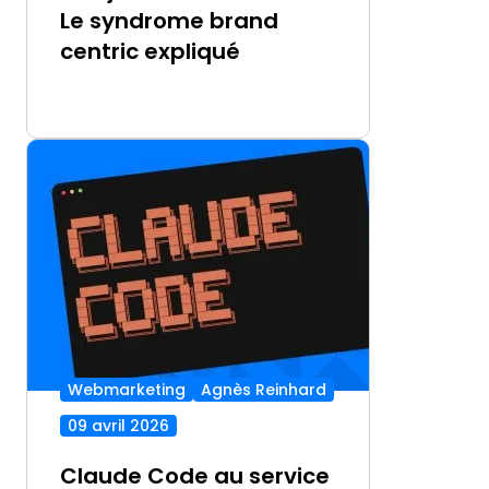
Le syndrome brand
centric expliqué
Webmarketing
Agnès Reinhard
09 avril 2026
Claude Code au service