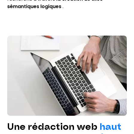
sémantiques logiques
.
Une rédaction web
haut