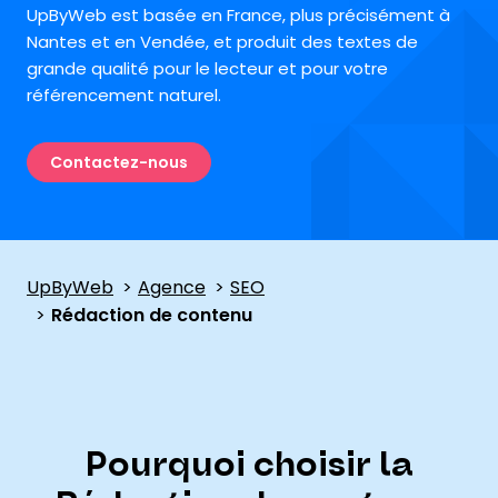
UpByWeb est basée en France, plus précisément à
Nantes et en Vendée, et produit des textes de
grande qualité pour le lecteur et pour votre
référencement naturel.
Contactez-nous
UpByWeb
Agence
SEO
Rédaction de contenu
Pourquoi choisir la