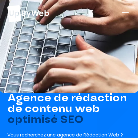
Agence de rédaction
de contenu web
optimisé SEO
Vous recherchez une agence de Rédaction Web ?