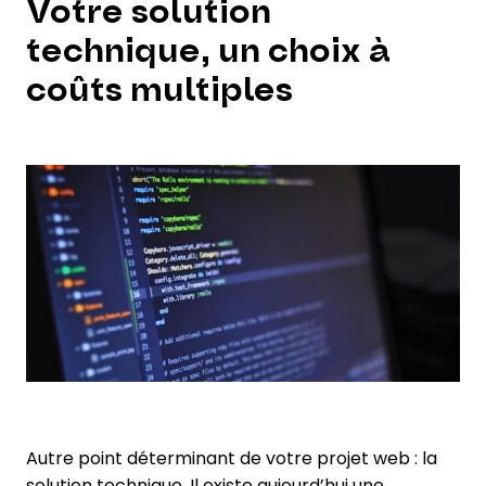
Votre solution
technique, un choix à
coûts multiples
Autre point déterminant de votre projet web : la
solution technique. Il existe aujourd’hui une