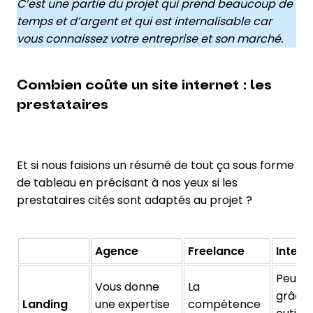
C’est une partie du projet qui prend beaucoup de
temps et d’argent et qui est internalisable car
vous connaissez votre entreprise et son marché.
Combien coûte un site internet : les
prestataires
Et si nous faisions un résumé de tout ça sous forme
de tableau en précisant à nos yeux si les
prestataires cités sont adaptés au projet ?
Agence
Freelance
Intern
Peut se
Vous donne
La
grâce 
Landing
une expertise
compétence