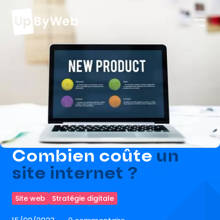
Combien coûte
un
site internet ?
Site web
Stratégie digitale