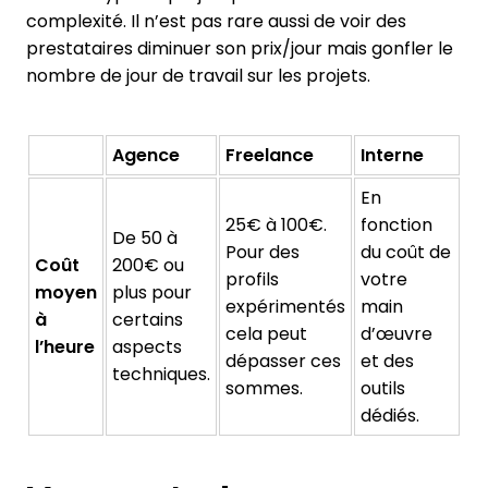
complexité. Il n’est pas rare aussi de voir des
prestataires diminuer son prix/jour mais gonfler le
nombre de jour de travail sur les projets.
Agence
Freelance
Interne
En
25€ à 100€.
fonction
De 50 à
Pour des
du coût de
Coût
200€ ou
profils
votre
moyen
plus pour
expérimentés
main
à
certains
cela peut
d’œuvre
l’heure
aspects
dépasser ces
et des
techniques.
sommes.
outils
dédiés.