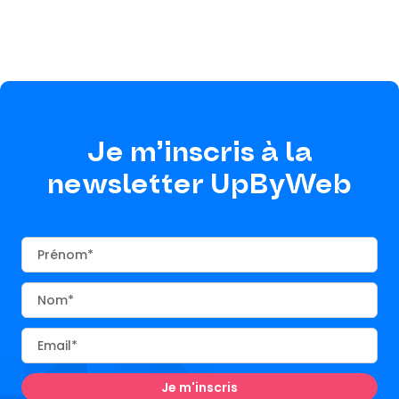
Je m’inscris à la
newsletter UpByWeb
Prénom
Nom
Email