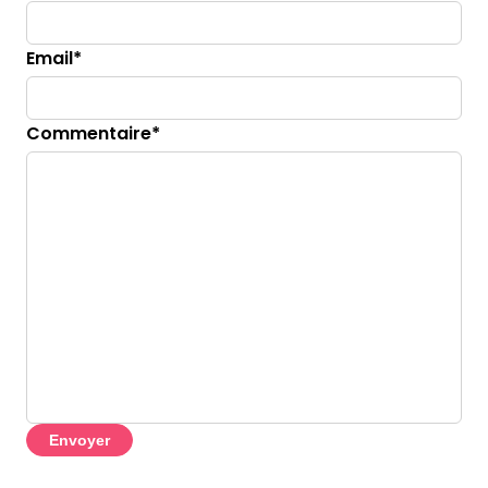
Email*
Commentaire*
Envoyer