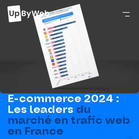
E-commerce 2024 :
Les leaders
du
marché en trafic web
en France