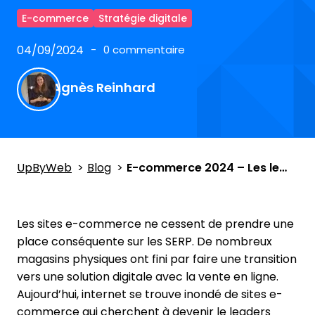
E-commerce
Stratégie digitale
04/09/2024
0 commentaire
Agnès Reinhard
UpByWeb
Blog
E-commerce 2024 – Les leaders du marché en trafic web en France
Les sites e-commerce ne cessent de prendre une
place conséquente sur les SERP. De nombreux
magasins physiques ont fini par faire une transition
vers une solution digitale avec la vente en ligne.
Aujourd’hui, internet se trouve inondé de sites e-
commerce qui cherchent à devenir le leaders