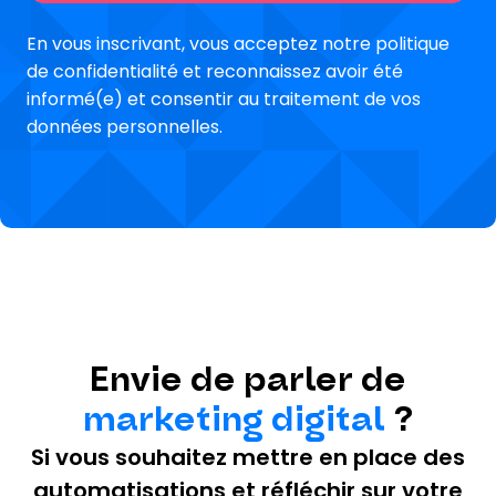
En vous inscrivant, vous acceptez notre politique
de confidentialité et reconnaissez avoir été
informé(e) et consentir au traitement de vos
données personnelles.
Envie de parler de
marketing digital
?
Si vous souhaitez mettre en place des
automatisations et réfléchir sur votre