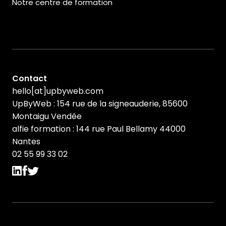
Notre centre de formation
Contact
hello[at]upbyweb.com
UpByWeb : 154 rue de la signeauderie, 85600
Montaigu Vendée
alfie formation : 144 rue Paul Bellamy 44000
Nantes
02 55 99 33 02