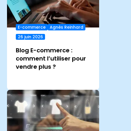
E-commerce
Agnès Reinhard
26 juin 2026
Blog E-commerce :
comment l’utiliser pour
vendre plus ?