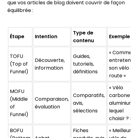
que vos articles de blog doivent couvrir de façon
équilibrée :
Type de
Étape
Intention
Exemple
contenu
« Comment
TOFU
Guides,
Découverte,
entretenir
(Top of
tutoriels,
information
son vélo de
Funnel)
définitions
route »
« Vélo
MOFU
Comparatifs,
carbone vs
(Middle
Comparaison,
avis,
aluminium :
of
évaluation
sélections
lequel
Funnel)
choisir ? »
BOFU
Fiches
« Meilleur