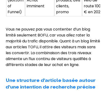
(Bottom
Achat
produits, avis
vélo de
of
imminent
clients,
route 1000
Funnel)
promo
€ en 2024 »
Vous ne pouvez pas vous contenter d’un blog
limité seulement BOFU, car vous allez rater la
majorité du trafic disponible. Quant à un blog limité
aux articles TOFU, il attire des visiteurs mais sans
les convertir. La combinaison des trois niveaux
alimente un flux continu de visiteurs qualifiés à
différents stades de leur achat en ligne.
Une structure d’article basée autour
d’une intention de recherche précise