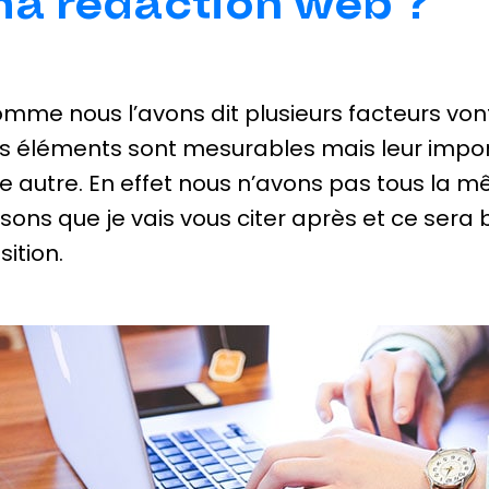
a rédaction web ?
mme nous l’avons dit plusieurs facteurs von
s éléments sont mesurables mais leur impor
e autre. En effet nous n’avons pas tous la m
isons que je vais vous citer après et ce sera 
sition.