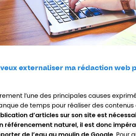
 veux externaliser ma rédaction web
rement l’une des principales causes exprimée
nque de temps pour réaliser des contenus 
blication d’articles sur son site est nécessa
n référencement naturel, il est donc impéra
porter de l’eau au moulin de Google
. Pour a