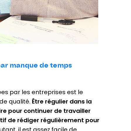
 par manque de temps
s par les entreprises est le
de qualité.
Être régulier dans la
ire pour continuer de travailler
tif de rédiger régulièrement pour
utant, il est assez facile de