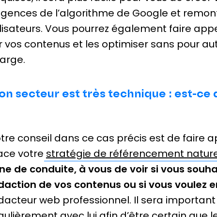
igences de l’algorithme de Google et remont
ilisateurs. Vous pourrez également faire app
r vos contenus et les optimiser sans pour auta
arge.
n secteur est très technique : est-ce 
tre conseil dans ce cas précis est de faire
ace votre
stratégie de référencement nature
gne de conduite, à vous de voir si vous souha
daction de vos contenus ou si vous voulez e
dacteur web professionnel. Il sera importa
gulièrement avec lui afin d’être certain que le