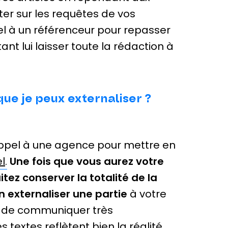
er sur les requêtes de vos
el à un référenceur pour repasser
nt lui laisser toute la rédaction à
que je peux externaliser ?
 appel à une agence pour mettre en
l
.
Une fois que vous aurez votre
itez conserver la totalité de la
n externaliser une partie
à votre
nt de communiquer très
s textes reflètent bien la réalité