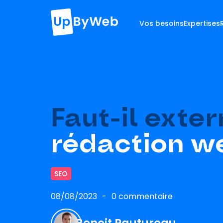
Vos besoins
Expertises
Faut-il exter
rédaction w
SEO
08/08/2023
0 commentaire