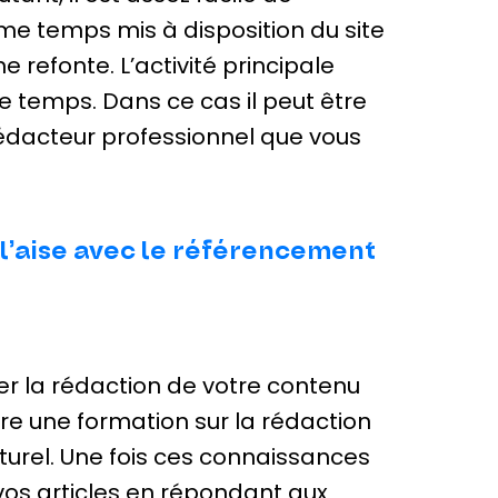
e temps mis à disposition du site
 refonte. L’activité principale
e temps. Dans ce cas il peut être
rédacteur professionnel que vous
à l’aise avec le référencement
der la rédaction de votre contenu
ivre une formation sur la rédaction
urel. Une fois ces connaissances
 vos articles en répondant aux