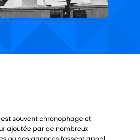
t est souvent chronophage et
eur ajoutée par de nombreux
ises ou des agences fassent appel