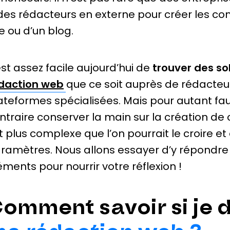
des rédacteurs en externe pour créer les con
te ou d’un blog.
 est assez facile aujourd’hui de
trouver des so
daction web
que ce soit auprès de rédacteu
ateformes spécialisées. Mais pour autant fau
ntraire conserver la main sur la création de 
t plus complexe que l’on pourrait le croire
ramètres. Nous allons essayer d’y répondre
éments pour nourrir votre réflexion !
omment savoir si je 