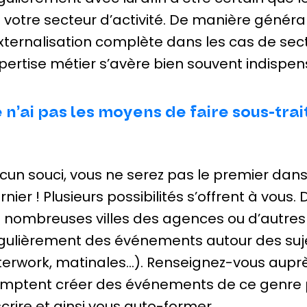
 votre secteur d’activité. De manière généra
externalisation complète dans les cas de sec
pertise métier s’avère bien souvent indispen
 n’ai pas les moyens de faire sous-tr
cun souci, vous ne serez pas le premier dans
rnier ! Plusieurs possibilités s’offrent à vous.
 nombreuses villes des agences ou d’autres
gulièrement des événements autour des suje
terwork, matinales…). Renseignez-vous auprès 
mptent créer des événements de ce genre p
scrire et ainsi vous auto-former.