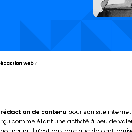
 rédaction web ?
a
rédaction de contenu
pour son site interne
rçu comme étant une activité à peu de val
nonceurs. Il n’est pas rare que des entrepr