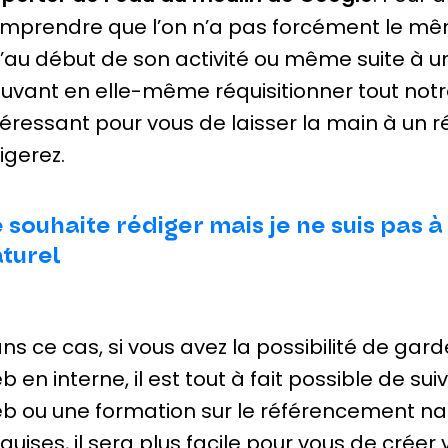
mprendre que l’on n’a pas forcément le mêm
’au début de son activité ou même suite à une
uvant en elle-même réquisitionner tout notr
téressant pour vous de laisser la main à un 
rigerez.
 souhaite rédiger mais je ne suis pas 
turel
ns ce cas, si vous avez la possibilité de gar
b en interne, il est tout à fait possible de su
b ou une formation sur le référencement nat
quises, il sera plus facile pour vous de créer