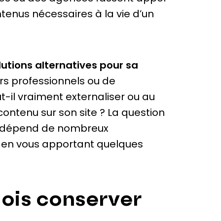
tenus nécessaires à la vie d’un
lutions alternatives pour sa
rs professionnels ou de
t-il vraiment externaliser ou au
contenu sur son site ? La question
 et dépend de nombreux
 en vous apportant quelques
dois conserver