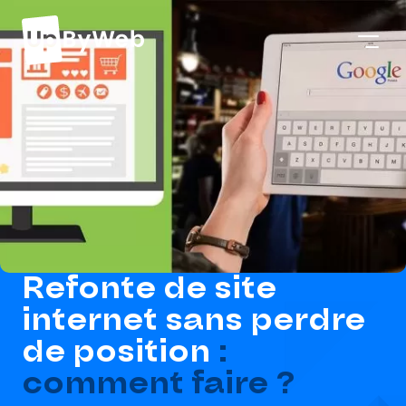
Refonte de site
internet sans perdre
de position
:
comment faire ?