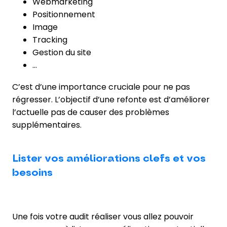
Webmarketing
Positionnement
Image
Tracking
Gestion du site
…
C’est d’une importance cruciale pour ne pas
régresser. L’objectif d’une refonte est d’améliorer
l’actuelle pas de causer des problèmes
supplémentaires.
Lister vos améliorations clefs et vos
besoins
Une fois votre audit réaliser vous allez pouvoir