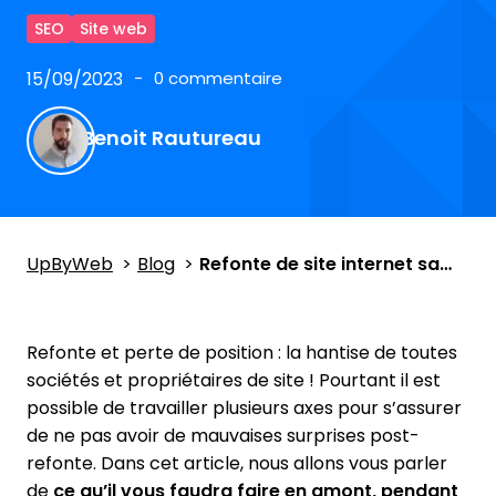
SEO
Site web
15/09/2023
0 commentaire
Benoit Rautureau
UpByWeb
Blog
Refonte de site internet sans perdre de position : comment faire ?
Refonte et perte de position : la hantise de toutes
sociétés et propriétaires de site ! Pourtant il est
possible de travailler plusieurs axes pour s’assurer
de ne pas avoir de mauvaises surprises post-
refonte. Dans cet article, nous allons vous parler
de
ce qu’il vous faudra faire en amont, pendant