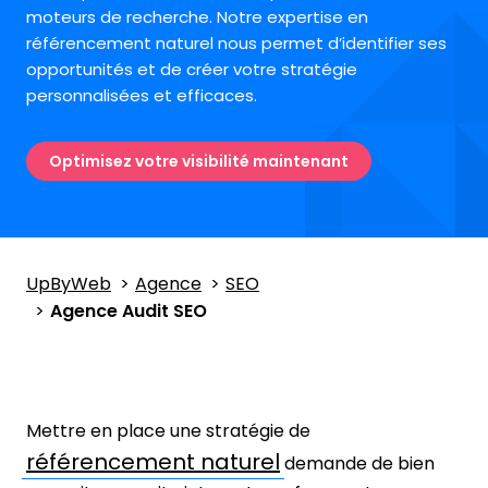
moteurs de recherche.
Notre expertise en
référencement naturel nous permet d’identifier ses
opportunités et de créer votre stratégie
personnalisées et efficaces.
Optimisez votre visibilité maintenant
UpByWeb
Agence
SEO
Agence Audit SEO
Mettre en place une stratégie de
référencement naturel
demande de bien