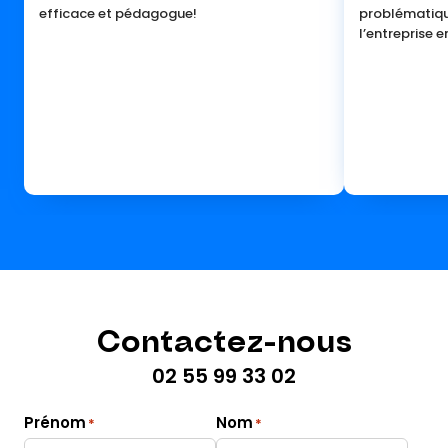
efficace et pédagogue!
problématiq
l’entreprise e
Contactez-nous
02 55 99 33 02
Prénom
Nom