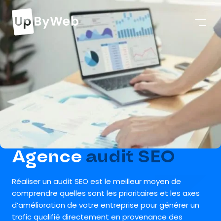
Agence
audit SEO
Réaliser un audit SEO est le meilleur moyen de
comprendre quelles sont les prioritaires et les axes
d’amélioration de votre entreprise pour générer un
trafic qualifié directement en provenance des