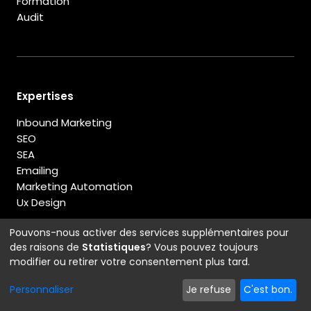
Formation
Audit
Expertises
Inbound Marketing
SEO
SEA
Emailing
Marketing Automation
Ux Design
Pouvons-nous activer des services supplémentaires pour
des raisons de
Statistiques
? Vous pouvez toujours
modifier ou retirer votre consentement plus tard.
Ressources
Personnaliser
Je refuse
C'est bon.
Blog