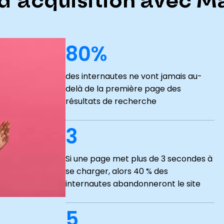
 d’acquisition avec 
80%
des internautes ne vont jamais au-
delà de la première page des
résultats de recherche
3
Si une page met plus de 3 secondes à
se charger, alors 40 % des
internautes abandonneront le site
5