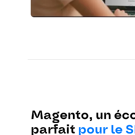
Magento, un éc
parfait
pour le 