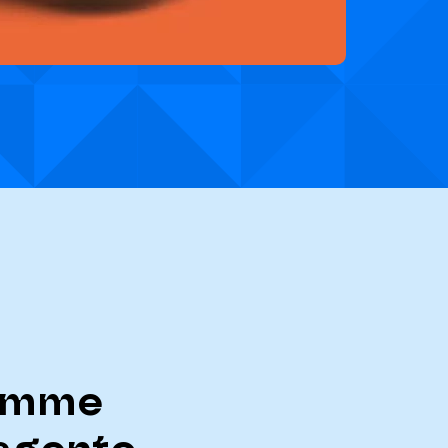
comme