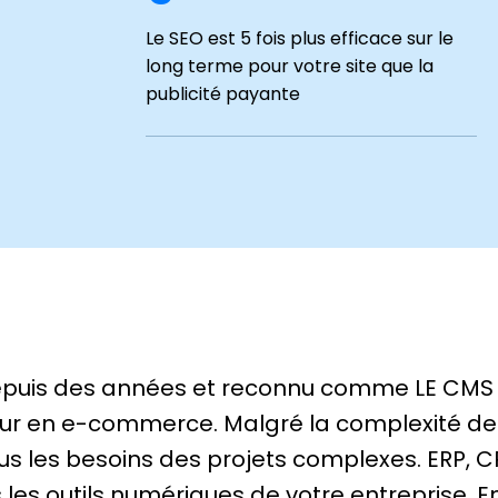
Le SEO est 5 fois plus efficace sur le
long terme pour votre site que la
publicité payante
epuis des années et reconnu comme LE CMS 
pour en e-commerce. Malgré la complexité de 
us les besoins des projets complexes. ERP, C
es outils numériques de votre entreprise. E