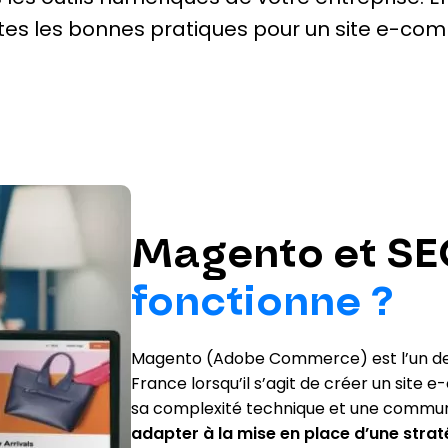
tes les bonnes pratiques pour un site e-co
Magento et S
fonctionne ?
Magento (Adobe Commerce) est l’un 
France lorsqu’il s’agit de créer un sit
sa complexité technique et une communaut
adapter à la mise en place d’une strat