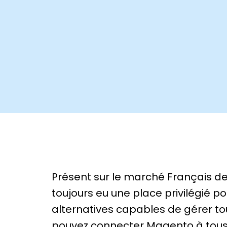
Présent sur le marché Français d
toujours eu une place privilégié 
alternatives capables de gérer to
pouvez connecter Magento à tous l