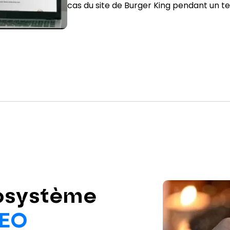
cas du site de Burger King pendant un t
osystème
SEO