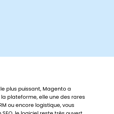
le plus puissant, Magento a
la plateforme, elle une des rares
RM ou encore logistique, vous
n
SEO
, le logiciel reste très ouvert