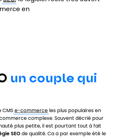
mmerce en
EO
un couple qui
de CMS
e-commerce
les plus populaires en
e e-commerce complexe. Souvent décrié pour
é plus petite, il est pourtant tout à fait
égie SEO
de qualité. Ca a par exemple été le