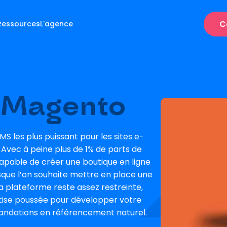
C
Ressources
L'agence
Magento
les plus puissant pour les sites e-
vec à peine plus de 1% de parts de
capable de créer une boutique en ligne
orsque l’on souhaite mettre en place une
a plateforme reste assez restreinte,
tise poussée pour développer votre
mandations en référencement naturel.