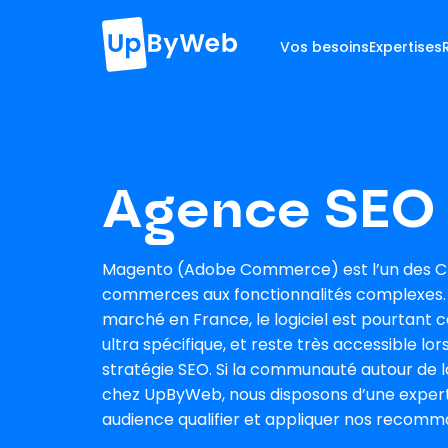
Vos besoins
Expertises
Agence SEO
Magento (Adobe Commerce) est l’un des CMS 
commerces aux fonctionnalités complexes. A
marché en France, le logiciel est pourtant 
ultra spécifique, et reste très accessible l
stratégie SEO. Si la communauté autour de l
chez UpByWeb, nous disposons d’une exper
audience qualifier et appliquer nos recom