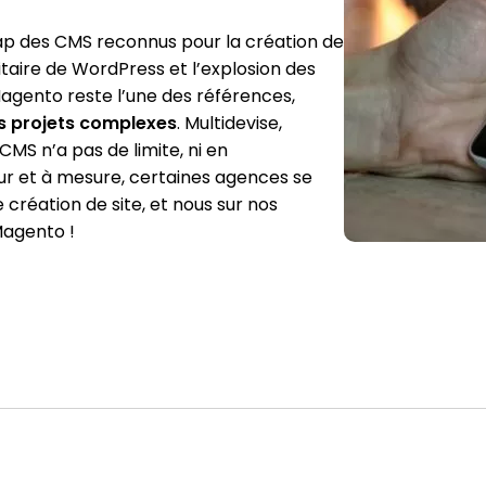
cap des CMS reconnus pour la création de
itaire de WordPress et l’explosion des
agento reste l’une des références,
es projets complexes
. Multidevise,
CMS n’a pas de limite, ni en
fur et à mesure, certaines agences se
création de site, et nous sur nos
Magento !