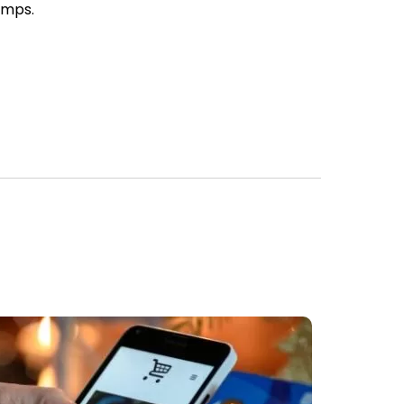
emps.