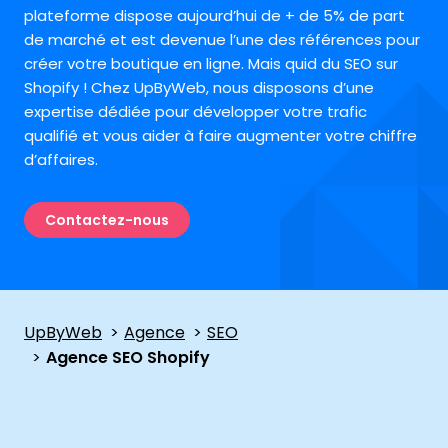
plateforme dispose aujourd’hui de + de 5% de part
de marché et est devenue l’une des références pour
créer votre boutique en ligne. Mais quid du SEO sur
Shopify ! Chez UpByWeb, nous disposons d’une
expertise dédiée pour développer votre trafic
qualifié et vous aider à faire augmenter votre chiffre
d’affaires.
Contactez-nous
UpByWeb
Agence
SEO
Agence SEO Shopify