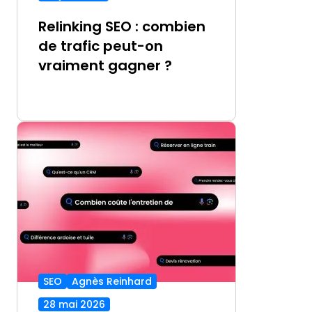
Relinking SEO : combien
de trafic peut-on
vraiment gagner ?
SEO
Agnès Reinhard
28 mai 2026