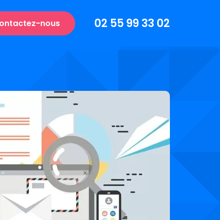
02 55 99 33 02
ontactez-nous