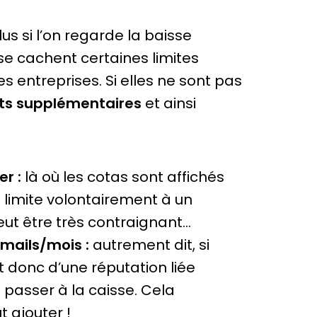
lus si l’on regarde la baisse
se cachent certaines limites
 entreprises. Si elles ne sont pas
ts supplémentaires
et ainsi
er :
là où les cotas sont affichés
 limite volontairement à un
eut être très contraignant…
emails/mois :
autrement dit, si
t donc d’une réputation liée
passer à la caisse. Cela
 ajouter !