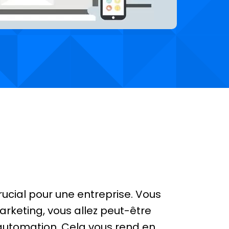
rucial pour une entreprise. Vous
rketing, vous allez peut-être
automation. Cela vous rend en