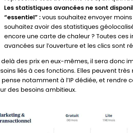
Les statistiques avancées ne sont disponib
“essentiel” :
vous souhaitez envoyer moins
souhaitez avoir des statistiques géolocalis
encore une carte de chaleur ? Toutes ces in
avancées sur l’ouverture et les clics sont r
 delà des prix en eux-mêmes, il sera donc im
soins liés à ces fonctions. Elles peuvent trè
 pense notamment à l’IP dédiée, et rendre ce
ur des besoins ambitieux.