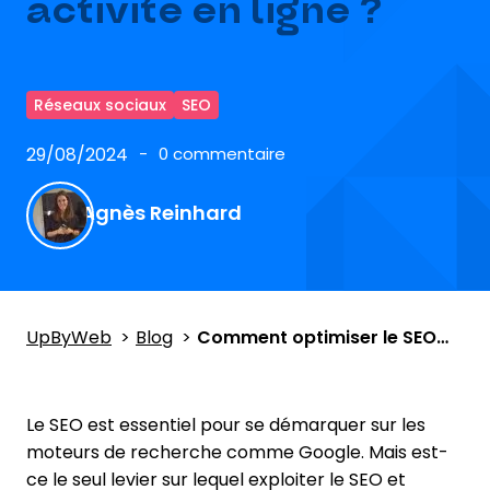
activité en ligne ?
Réseaux sociaux
SEO
29/08/2024
0 commentaire
Agnès Reinhard
UpByWeb
Blog
Comment optimiser le SEO sur Pinterest pour booster la visibilité de votre activité en ligne ?
Le SEO est essentiel pour se démarquer sur les
moteurs de recherche comme Google. Mais est-
ce le seul levier sur lequel exploiter le SEO et