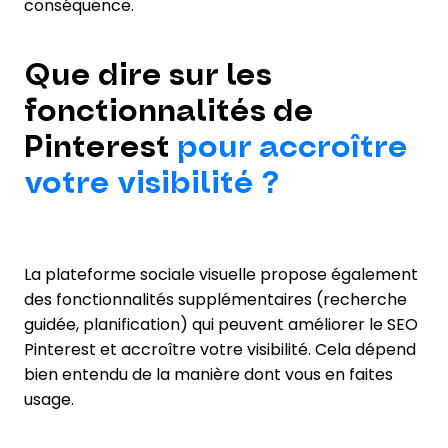
conséquence.
Que dire sur les
fonctionnalités de
Pinterest
pour accroître
votre visibilité ?
La plateforme sociale visuelle propose également
des fonctionnalités supplémentaires (recherche
guidée, planification) qui peuvent améliorer le SEO
Pinterest et accroître votre visibilité. Cela dépend
bien entendu de la manière dont vous en faites
usage.