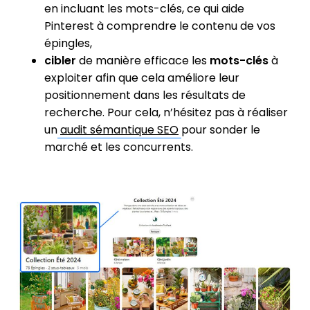
en incluant les mots-clés, ce qui aide
Pinterest à comprendre le contenu de vos
épingles,
cibler
de manière efficace les
mots-clés
à
exploiter afin que cela améliore leur
positionnement dans les résultats de
recherche. Pour cela, n’hésitez pas à réaliser
un
audit sémantique SEO
pour sonder le
marché et les concurrents.