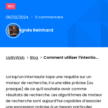
SEO
08/02/2024
0 commentaire
Agnès Reinhard
UpByWeb
Blog
Comment utiliser l’intention de recherche d’un mot-clé ?
Lorsqu’un internaute tape une requête sur un
moteur de recherche, il a une idée précise (ou
presque) de ce qu’il souhaite avoir comme
résultats de recherche. Les algorithmes de moteur
de recherche sont aujourd’hui capables d’associer
une expression précise à un besoin particulier