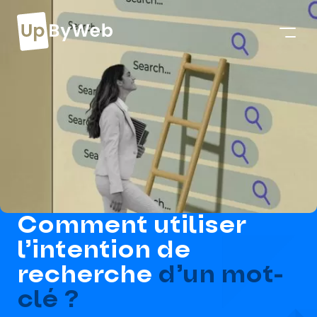
Comment utiliser
l’intention de
recherche
d’un mot-
clé ?