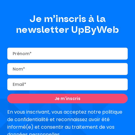
Je m’inscris à la
newsletter UpByWeb
Prénom
Nom
Email
En vous inscrivant, vous acceptez notre politique
de confidentialité et reconnaissez avoir été
informé(e) et consentir au traitement de vos
données personnelles.