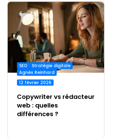
SEO
Stratégie digitale
Agnès Reinhard
12 février 2026
Copywriter vs rédacteur
web : quelles
différences ?