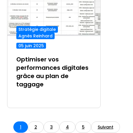
Stratégie digitale
Agnès Reinhard
05 juin 2025
Optimiser vos
performances digitales
grâce au plan de
taggage
1
2
3
4
5
Suivant