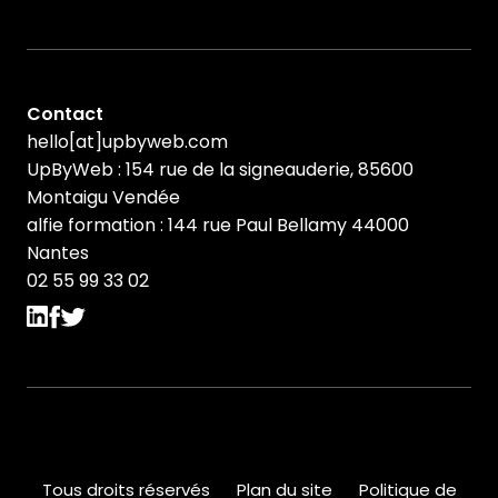
Contact
hello[at]upbyweb.com
UpByWeb : 154 rue de la signeauderie, 85600
Montaigu Vendée
alfie formation : 144 rue Paul Bellamy 44000
Nantes
02 55 99 33 02
Tous droits réservés
Plan du site
Politique de