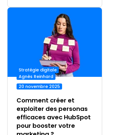
Stratégie digitale
Agnès Reinhard
20 novembre 2025
Comment créer et
exploiter des personas
efficaces avec HubSpot
pour booster votre
marketing ?